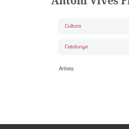
Antoni Vives F
Cultura
Catalunya
Artista.