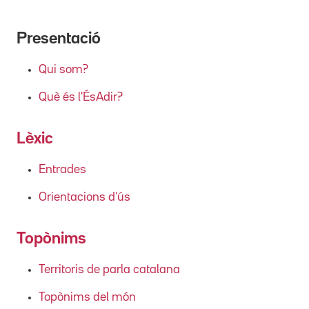
Presentació
Qui som?
Què és l'ÉsAdir?
Lèxic
Entrades
Orientacions d’ús
Topònims
Territoris de parla catalana
Topònims del món