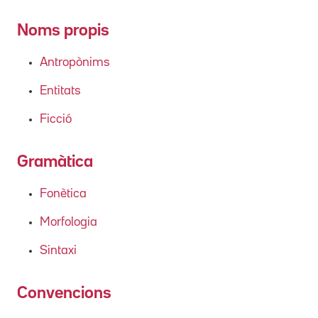
Noms propis
Antropònims
Entitats
Ficció
Gramàtica
Fonètica
Morfologia
Sintaxi
Convencions