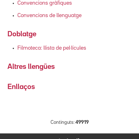
Convencions gràfiques
Convencions de llenguatge
Doblatge
Filmoteca: llista de pel·lícules
Altres llengües
Enllaços
Continguts:
49919