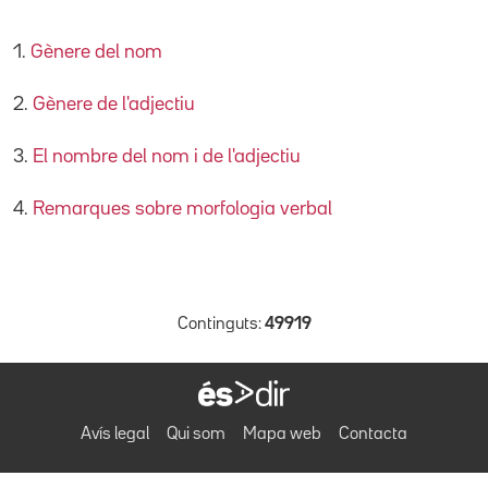
1.
Gènere del nom
2.
Gènere de l'adjectiu
3.
El nombre del nom i de l'adjectiu
4.
Remarques sobre morfologia verbal
Continguts:
49919
Avís legal
Qui som
Mapa web
Contacta