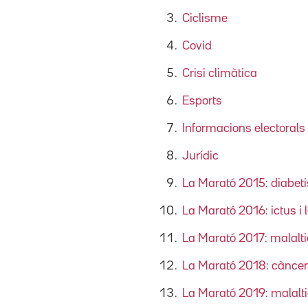
Ciclisme
Covid
Crisi climàtica
Esports
Informacions electorals
Jurídic
La Marató 2015: diabetis
La Marató 2016: ictus i 
La Marató 2017: malalti
La Marató 2018: càncer
La Marató 2019: malalti