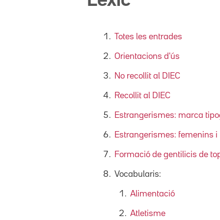
Lèxic
Totes les entrades
Orientacions d'ús
No recollit al DIEC
Recollit al DIEC
Estrangerismes: marca tipog
Estrangerismes: femenins i 
Formació de gentilicis de t
Vocabularis:
Alimentació
Atletisme