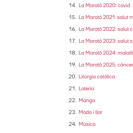
La Marató 2020: covid
La Marató 2021: salut 
La Marató 2022: salut 
La Marató 2023: salut s
La Marató 2024: malalti
La Marató 2025: cànce
Litúrgia catòlica
Loteria
Manga
Moda i llar
Música