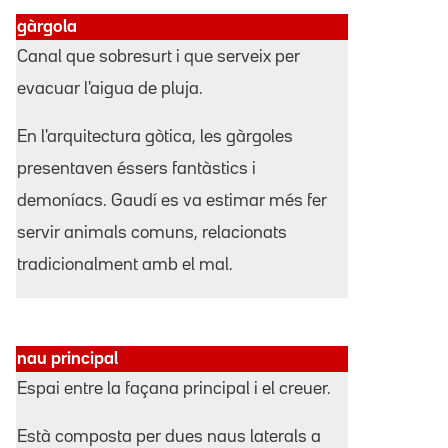
gàrgola
Canal que sobresurt i que serveix per
evacuar l'aigua de pluja.
En l'arquitectura gòtica, les gàrgoles
presentaven éssers fantàstics i
demoníacs. Gaudí es va estimar més fer
servir animals comuns, relacionats
tradicionalment amb el mal.
nau principal
Espai entre la façana principal i el creuer.
Està composta per dues naus laterals a