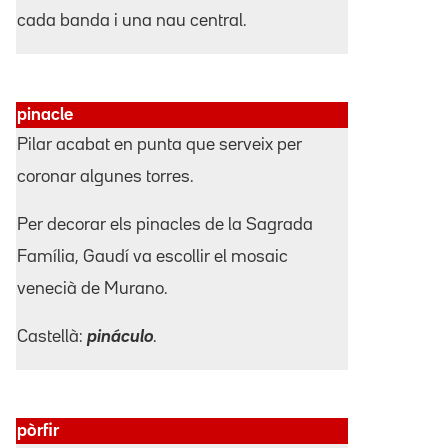
cada banda i una nau central.
pinacle
Pilar acabat en punta que serveix per
coronar algunes torres.
Per decorar els pinacles de la Sagrada
Família, Gaudí va escollir el mosaic
venecià de Murano.
Castellà:
pináculo
.
pòrfir