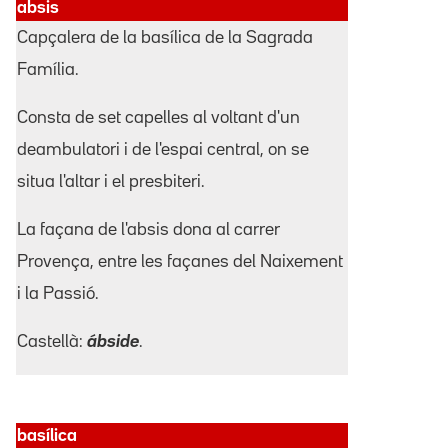
absis
Capçalera de la basílica de la Sagrada
Família.
Consta de set capelles al voltant d'un
deambulatori i de l'espai central, on se
situa l'altar i el presbiteri.
La façana de l'absis dona al carrer
Provença, entre les façanes del Naixement
i la Passió.
Castellà:
ábside
.
basílica