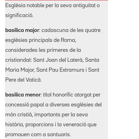
Església notable per la seva antiguitat o
significació.
basílica major
: cadascuna de les quatre
esglésies principals de Roma,
considerades les primeres de la
cristiandat: Sant Joan del Laterà, Santa
Maria Major, Sant Pau Extramurs i Sant
Pere del Vaticà.
basílica menor
: títol honorífic atorgat per
concessió papal a diverses esglésies del
món cristià, importants per la seva
història, proporcions i la veneració que
promouen com a santuaris.