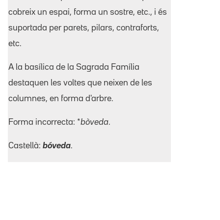
cobreix un espai, forma un sostre, etc., i és
suportada per parets, pilars, contraforts,
etc.
A la basílica de la Sagrada Família
destaquen les voltes que neixen de les
columnes, en forma d'arbre.
Forma incorrecta: *
bòveda
.
Castellà:
bóveda
.