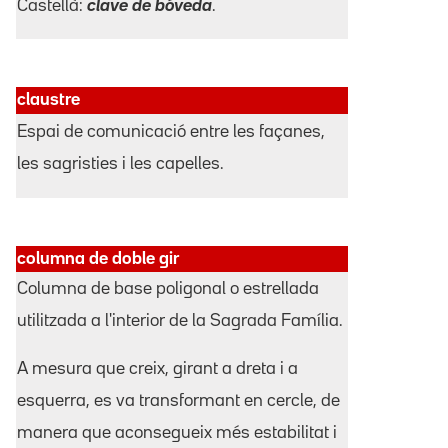
Castellà:
clave de bóveda
.
claustre
Espai de comunicació entre les façanes,
les sagristies i les capelles.
columna de doble gir
Columna de base poligonal o estrellada
utilitzada a l'interior de la Sagrada Família.
A mesura que creix, girant a dreta i a
esquerra, es va transformant en cercle, de
manera que aconsegueix més estabilitat i