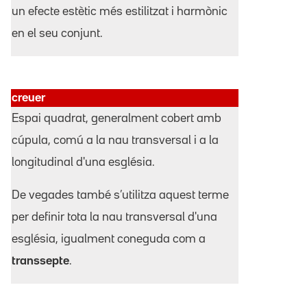
un efecte estètic més estilitzat i harmònic
en el seu conjunt.
creuer
Espai quadrat, generalment cobert amb
cúpula, comú a la nau transversal i a la
longitudinal d'una església.
De vegades també s’utilitza aquest terme
per definir tota la nau transversal d'una
església, igualment coneguda com a
transsepte
.