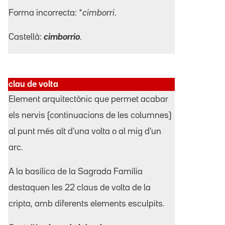
Forma incorrecta: *
cimborri
.
Castellà:
cimborrio
.
clau de volta
Element arquitectònic que permet acabar
els nervis (continuacions de les columnes)
al punt més alt d'una volta o al mig d'un
arc.
A la basílica de la Sagrada Família
destaquen les 22 claus de volta de la
cripta, amb diferents elements esculpits.