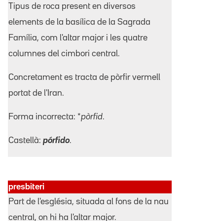
Tipus de roca present en diversos
elements de la basílica de la Sagrada
Família, com l'altar major i les quatre
columnes del cimbori central.
Concretament es tracta de pòrfir vermell
portat de l'Iran.
Forma incorrecta: *
pòrfid
.
Castellà:
pórfido
.
presbiteri
Part de l'església, situada al fons de la nau
central, on hi ha l'altar major.