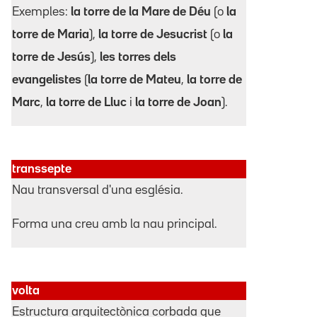
Exemples:
la torre de la Mare de Déu
(o
la
torre de Maria
),
la torre de Jesucrist
(o
la
torre de Jesús
),
les torres dels
evangelistes
(
la torre de Mateu
,
la torre de
Marc
,
la torre de Lluc
i
la torre de Joan
).
transsepte
Nau transversal d'una església.
Forma una creu amb la nau principal.
volta
Estructura arquitectònica corbada que