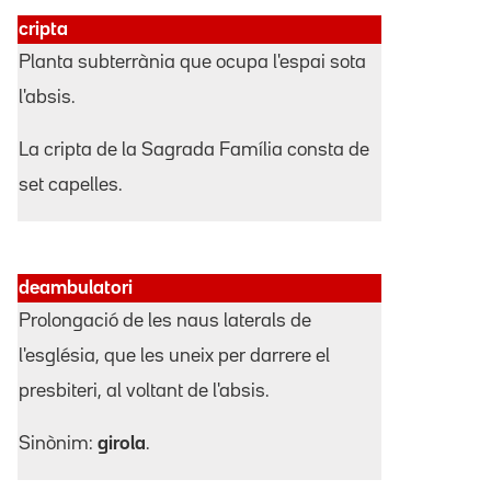
cripta
Planta subterrània que ocupa l'espai sota
l'absis.
La cripta de la Sagrada Família consta de
set capelles.
deambulatori
Prolongació de les naus laterals de
l'església, que les uneix per darrere el
presbiteri, al voltant de l'absis.
Sinònim:
girola
.