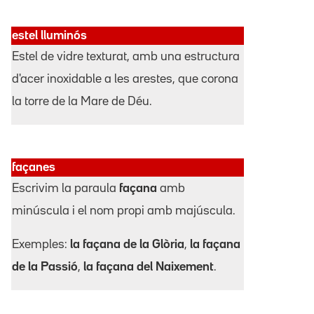
estel lluminós
Estel de vidre texturat, amb una estructura
d'acer inoxidable a les arestes, que corona
la torre de la Mare de Déu.
façanes
Escrivim la paraula
façana
amb
minúscula i el nom propi amb majúscula.
Exemples:
la façana de la Glòria
,
la façana
de la Passió
,
la façana del Naixement
.