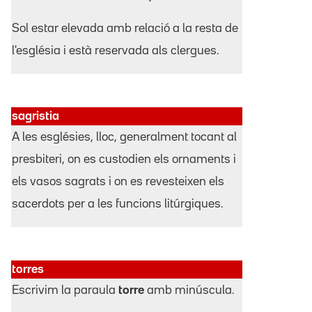
Sol estar elevada amb relació a la resta de
l'església i està reservada als clergues.
sagristia
A les esglésies, lloc, generalment tocant al
presbiteri, on es custodien els ornaments i
els vasos sagrats i on es revesteixen els
sacerdots per a les funcions litúrgiques.
torres
Escrivim la paraula
torre
amb minúscula.