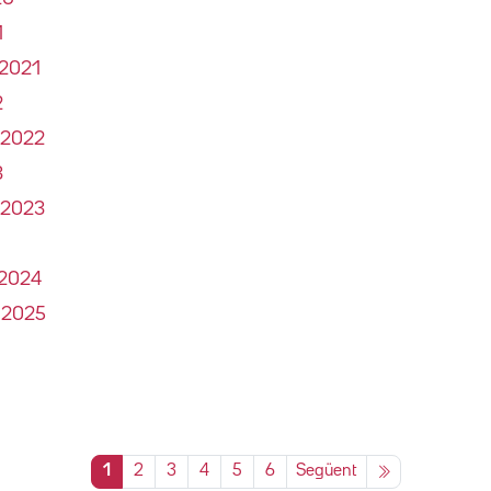
1
 2021
2
e 2022
3
e 2023
 2024
e 2025
1
2
3
4
5
6
Següent