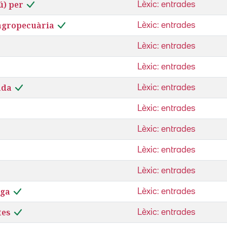
ú) per
Lèxic: entrades
agropecuària
Lèxic: entrades
Lèxic: entrades
Lèxic: entrades
ada
Lèxic: entrades
Lèxic: entrades
Lèxic: entrades
Lèxic: entrades
Lèxic: entrades
iga
Lèxic: entrades
tes
Lèxic: entrades