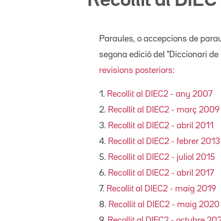
Recollit al DIEC
Paraules, o accepcions de paraule
segona edició del "Diccionari de 
revisions posteriors
:
1.
Recollit al DIEC2 - any 2007
2.
Recollit al DIEC2 - març 2009
3.
Recollit al DIEC2 - abril 2011
4.
Recollit al DIEC2 - febrer 2013
5.
Recollit al DIEC2 - juliol 2015
6.
Recollit al DIEC2 - abril 2017
7.
Recollit al DIEC2 - maig 2019
8.
Recollit al DIEC2 - maig 2020
9.
Recollit al DIEC2 - octubre 20