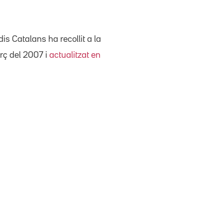
is Catalans ha recollit a la
arç del 2007 i
actualitzat en