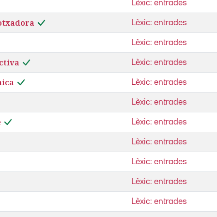
Lèxic: entrades
otxadora
Lèxic: entrades
Lèxic: entrades
ctiva
Lèxic: entrades
nica
Lèxic: entrades
Lèxic: entrades
e
Lèxic: entrades
Lèxic: entrades
Lèxic: entrades
Lèxic: entrades
Lèxic: entrades