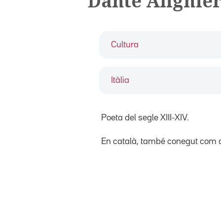
Dante Alighie
Cultura
Itàlia
Poeta del segle XIII-XIV.
En català, també conegut com