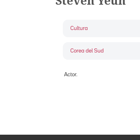
Steven Yeun
Cultura
Corea del Sud
Actor.