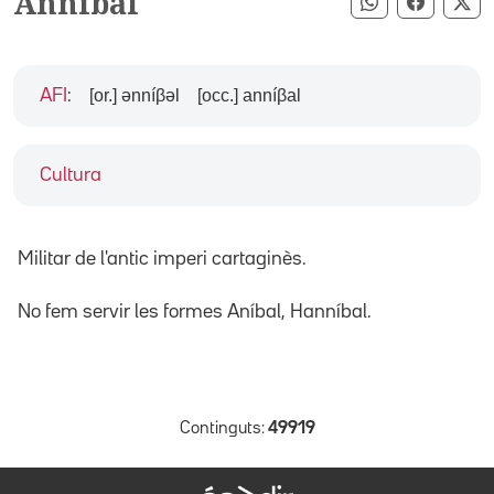
Anníbal
Compartir pe
Compart
Co
[or.] ənníβəl
[occ.] anníβal
AFI
:
Cultura
Militar de l'antic imperi cartaginès.
No fem servir les formes Aníbal, Hanníbal.
Continguts:
49919