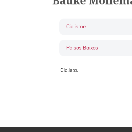
Bauke Mollem
Ciclisme
Països Baixos
Ciclista.