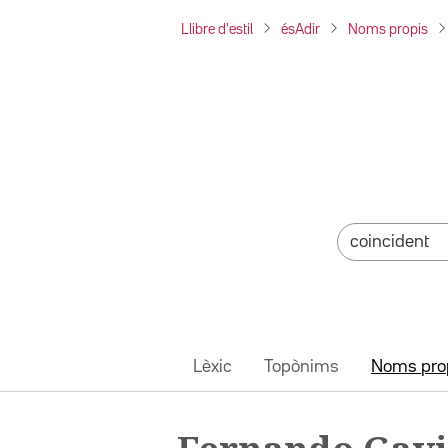
Llibre d'estil
ésAdir
Noms propis
Lèxic
Topònims
Noms pro