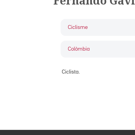
Fernando Gav
Ciclisme
Colòmbia
Ciclista.