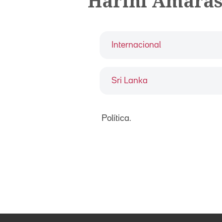
Harini Amara
Internacional
Sri Lanka
Política.