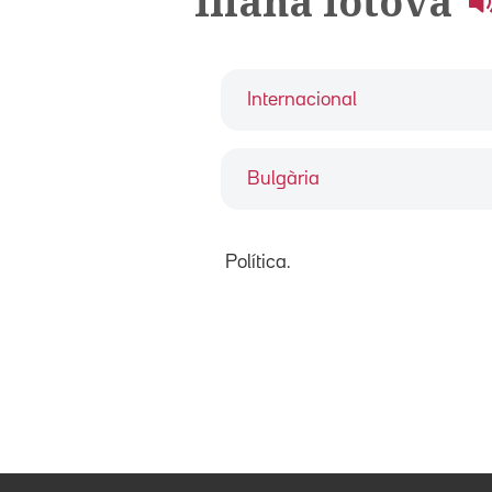
Iliana Iotova
Internacional
Bulgària
Política.