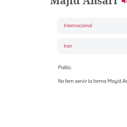
Majid Ansari
Internacional
Iran
Polític.
No fem servir la forma Mayid An