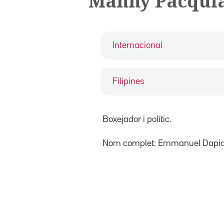
Manny Pacqui
Internacional
Filipines
Boxejador i polític.
Nom complet: Emmanuel Dapid