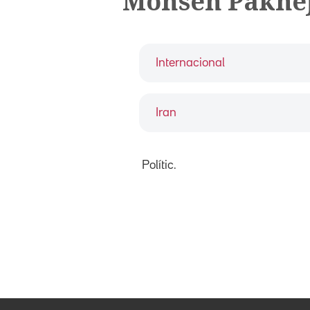
Mohsen Pakne
Internacional
Iran
Polític.