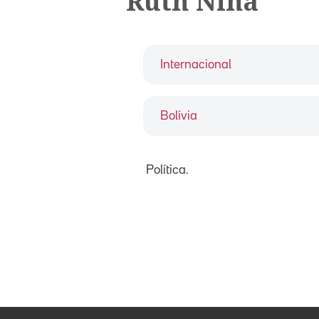
Ruth Nina
Internacional
Bolívia
Política.