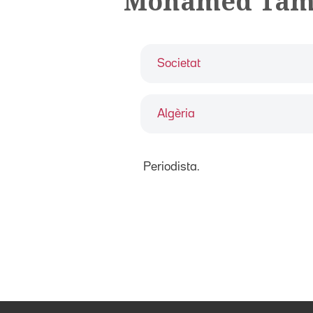
Mohamed Tam
Societat
Algèria
Periodista.