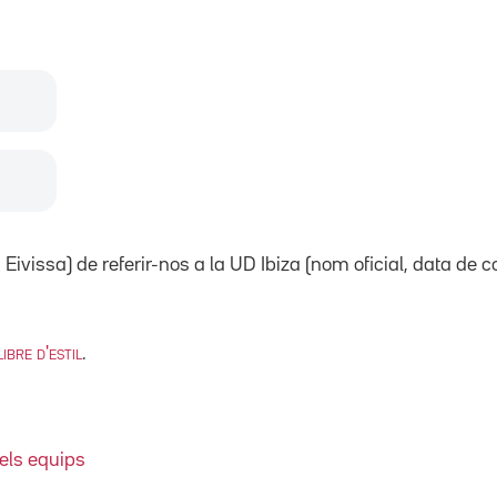
Eivissa) de referir-nos a la UD Ibiza (nom oficial, data de c
ibre d'estil
.
dels equips