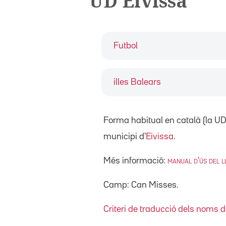
UD Eivissa
Futbol
illes Balears
Forma habitual en català (la UD 
municipi d'
Eivissa
.
Més informació:
manual d'ús del ll
Camp: Can Misses.
Criteri de traducció dels noms 