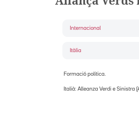
Aliança Verds 
Internacional
Itàlia
Formació política.
Italià: Alleanza Verdi e Sinistra 