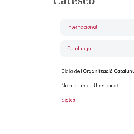
Catesco
Internacional
Catalunya
Sigla de l'
Organització Catalunya
Nom anterior: Unescocat.
Sigles