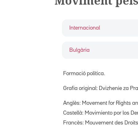
Moviment pels 
Internacional
Bulgària
Formació política.
Grafia original: Dvizhenie za Pr
Anglès: Movement for Rights a
Castellà: Movimiento por los De
Francès: Mouvement des Droits 