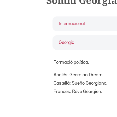
Somni Georgià
Internacional
Geòrgia
Formació política.
Anglès: Georgian Dream.
Castellà: Sueño Georgiano.
Francès: Rêve Géorgien.