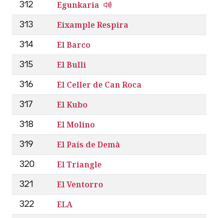
Egunkaria
312
Eixample Respira
313
El Barco
314
El Bulli
315
El Celler de Can Roca
316
El Kubo
317
El Molino
318
El País de Demà
319
El Triangle
320
El Ventorro
321
ELA
322