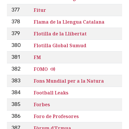
Fitur
377
Flama de la Llengua Catalana
378
Flotilla de la Llibertat
379
Flotilla Global Sumud
380
FM
381
FOMO
382
Fons Mundial per a la Natura
383
Football Leaks
384
Forbes
385
Foro de Profesores
386
Fòrum d'Ermua
387