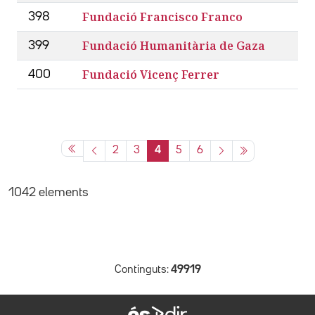
Fundació Francisco Franco
398
Fundació Humanitària de Gaza
399
Fundació Vicenç Ferrer
400
2
3
4
5
6
1042 elements
Continguts:
49919