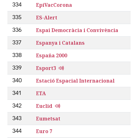
EpiVacCorona
334
ES-Alert
335
Espai Democràcia i Convivència
336
Espanya i Catalans
337
España 2000
338
Esport3
339
Estació Espacial Internacional
340
ETA
341
Euclid
342
Eumetsat
343
Euro 7
344