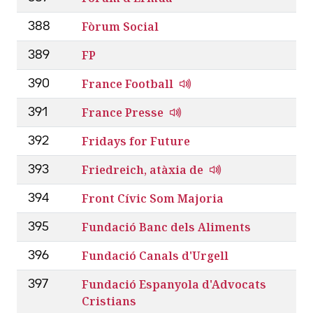
Fòrum Social
388
FP
389
France Football
390
France Presse
391
Fridays for Future
392
Friedreich, atàxia de
393
Front Cívic Som Majoria
394
Fundació Banc dels Aliments
395
Fundació Canals d'Urgell
396
Fundació Espanyola d'Advocats
397
Cristians