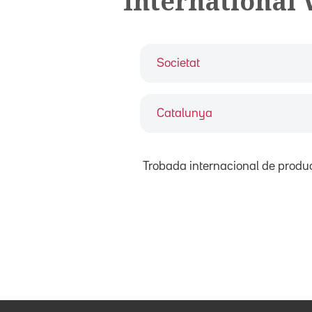
International 
Societat
Catalunya
Trobada internacional de product