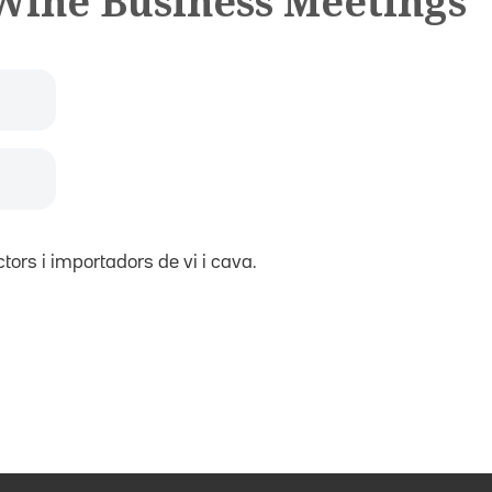
Wine Business Meetings
ors i importadors de vi i cava.