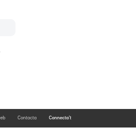
.
eb
Contacta
Connecta't