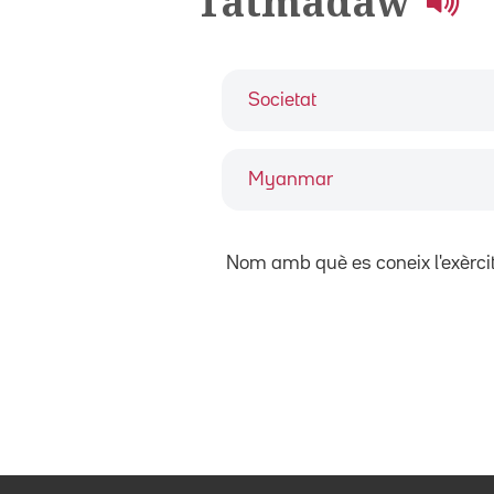
Tatmadaw
Societat
Myanmar
Nom amb què es coneix l'exèrci