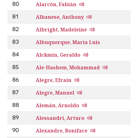
Alarcón, Fabián
80
Albanese, Anthony
81
Albright, Madeleine
82
Albuquerque, Maria Luís
83
Alckmin, Geraldo
84
Ale-Hashem, Mohammad
85
Alegre, Efraín
86
Alegre, Manuel
87
Alemán, Arnoldo
88
Alessandri, Arturo
89
Alexandre, Boniface
90