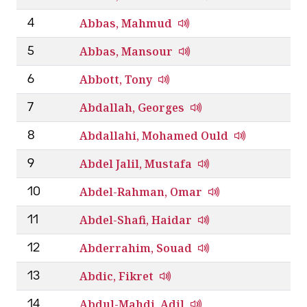
Abbas, Mahmud
4
Abbas, Mansour
5
Abbott, Tony
6
Abdallah, Georges
7
Abdallahi, Mohamed Ould
8
Abdel Jalil, Mustafa
9
Abdel-Rahman, Omar
10
Abdel-Shafi, Haidar
11
Abderrahim, Souad
12
Abdic, Fikret
13
Abdul-Mahdi, Adil
14