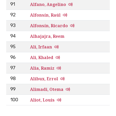
Alfano, Angelino
91
Alfonsín, Raúl
92
Alfonsín, Ricardo
93
Alhajajra, Reem
94
Ali, Irfaan
95
Ali, Khaled
96
Alia, Ramiz
97
Alibux, Errol
98
Alimadi, Otema
99
Aliot, Louis
100