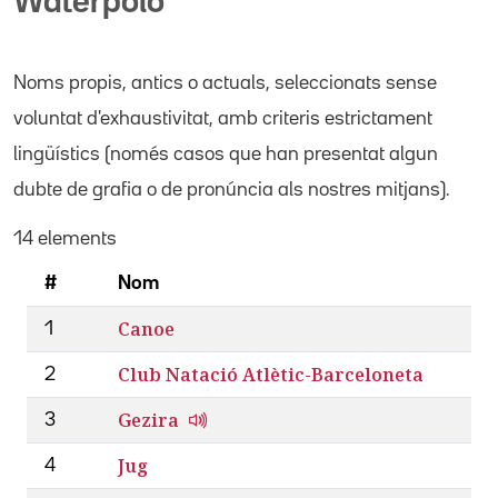
Waterpolo
Noms propis
, antics o actuals,
seleccionats sense
voluntat d'exhaustivitat, amb criteris estrictament
lingüístics (només casos que han presentat algun
dubte de grafia o de pronúncia als nostres mitjans).
14 elements
#
Nom
Canoe
1
Club Natació Atlètic-Barceloneta
2
Gezira
3
Jug
4