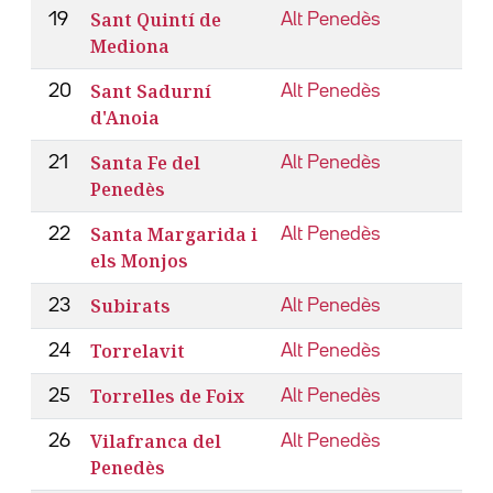
Sant Quintí de
19
Alt Penedès
Mediona
Sant Sadurní
20
Alt Penedès
d'Anoia
Santa Fe del
21
Alt Penedès
Penedès
Santa Margarida i
22
Alt Penedès
els Monjos
Subirats
23
Alt Penedès
Torrelavit
24
Alt Penedès
Torrelles de Foix
25
Alt Penedès
Vilafranca del
26
Alt Penedès
Penedès