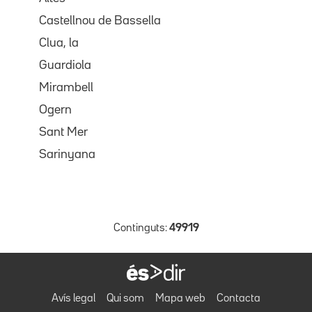
Castellnou de Bassella
Clua, la
Guardiola
Mirambell
Ogern
Sant Mer
Sarinyana
Continguts:
49919
Avís legal
Qui som
Mapa web
Contacta