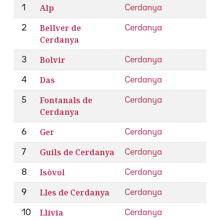
Alp
1
Cerdanya
Bellver de
2
Cerdanya
Cerdanya
Bolvir
3
Cerdanya
Das
4
Cerdanya
Fontanals de
5
Cerdanya
Cerdanya
Ger
6
Cerdanya
Guils de Cerdanya
7
Cerdanya
Isòvol
8
Cerdanya
Lles de Cerdanya
9
Cerdanya
Llívia
10
Cerdanya