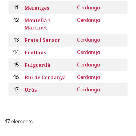
Meranges
11
Cerdanya
Montellà i
12
Cerdanya
Martinet
Prats i Sansor
13
Cerdanya
Prullans
14
Cerdanya
Puigcerdà
15
Cerdanya
Riu de Cerdanya
16
Cerdanya
Urús
17
Cerdanya
17 elements