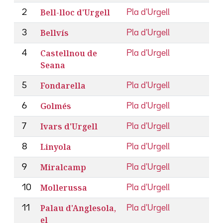
Bell-lloc d'Urgell
2
Pla d'Urgell
Bellvís
3
Pla d'Urgell
Castellnou de
4
Pla d'Urgell
Seana
Fondarella
5
Pla d'Urgell
Golmés
6
Pla d'Urgell
Ivars d'Urgell
7
Pla d'Urgell
Linyola
8
Pla d'Urgell
Miralcamp
9
Pla d'Urgell
Mollerussa
10
Pla d'Urgell
Palau d'Anglesola,
11
Pla d'Urgell
el