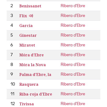
Benissanet
2
Ribera d'Ebre
Flix
3
Ribera d'Ebre
Garcia
4
Ribera d'Ebre
Ginestar
5
Ribera d'Ebre
Miravet
6
Ribera d'Ebre
Móra d'Ebre
7
Ribera d'Ebre
Móra la Nova
8
Ribera d'Ebre
Palma d'Ebre, la
9
Ribera d'Ebre
Rasquera
10
Ribera d'Ebre
Riba-roja d'Ebre
11
Ribera d'Ebre
Tivissa
12
Ribera d'Ebre