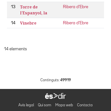
Torre de
13
Ribera d'Ebre
l'Espanyol, la
Vinebre
14
Ribera d'Ebre
14 elements
Continguts:
49919
Avís legal
Qui som
Mapa web
Contacta