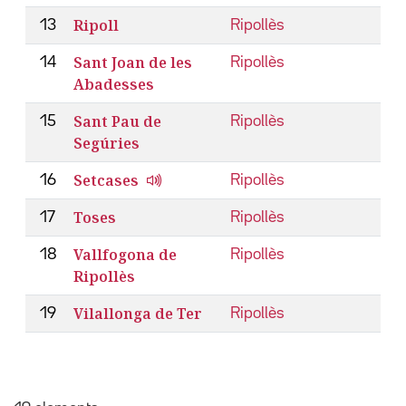
Ripoll
13
Ripollès
Sant Joan de les
14
Ripollès
Abadesses
Sant Pau de
15
Ripollès
Segúries
Setcases
16
Ripollès
Toses
17
Ripollès
Vallfogona de
18
Ripollès
Ripollès
Vilallonga de Ter
19
Ripollès