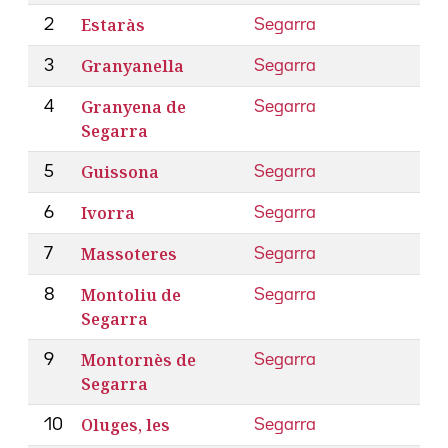
Estaràs
2
Segarra
Granyanella
3
Segarra
Granyena de
4
Segarra
Segarra
Guissona
5
Segarra
Ivorra
6
Segarra
Massoteres
7
Segarra
Montoliu de
8
Segarra
Segarra
Montornès de
9
Segarra
Segarra
Oluges, les
10
Segarra