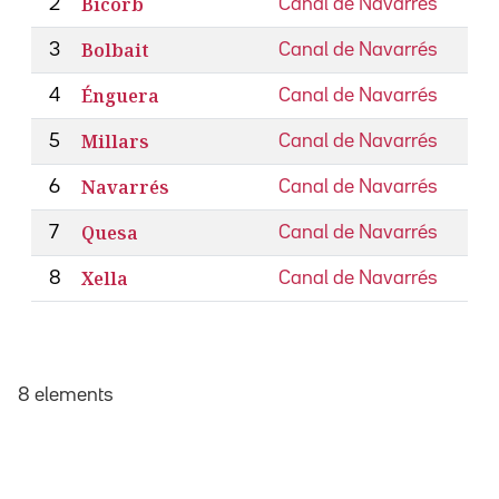
Bicorb
2
Canal de Navarrés
Bolbait
3
Canal de Navarrés
Énguera
4
Canal de Navarrés
Millars
5
Canal de Navarrés
Navarrés
6
Canal de Navarrés
Quesa
7
Canal de Navarrés
Xella
8
Canal de Navarrés
8 elements