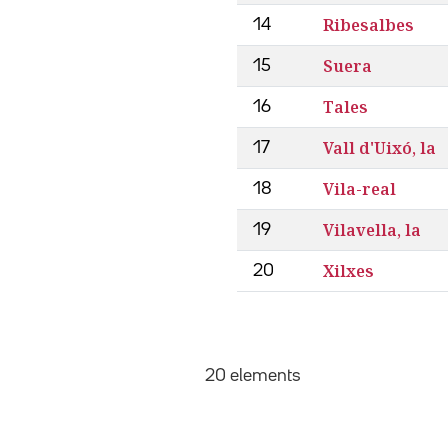
Ribesalbes
14
Suera
15
Tales
16
Vall d'Uixó, la
17
Vila-real
18
Vilavella, la
19
Xilxes
20
20 elements