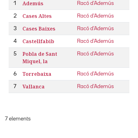
Ademús
1
Racó d'Ademús
Cases Altes
2
Racó d'Ademús
Cases Baixes
3
Racó d'Ademús
Castellfabib
4
Racó d'Ademús
Pobla de Sant
5
Racó d'Ademús
Miquel, la
Torrebaixa
6
Racó d'Ademús
Vallanca
7
Racó d'Ademús
7 elements