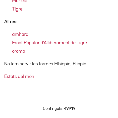
Mek'ele
Tigre
Altres:
amhara
Front Popular d'Alliberament de Tigre
oromo
No fem servir les formes Ethiopia, Etiopía.
Estats del món
Continguts:
49919