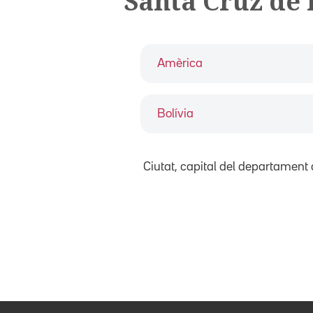
Santa Cruz de 
Amèrica
Bolívia
Ciutat, capital del departament