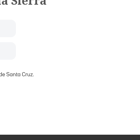
la Sierra
 de Santa Cruz.