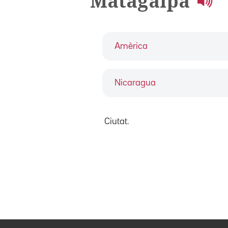
Matagalpa
Amèrica
Nicaragua
Ciutat.