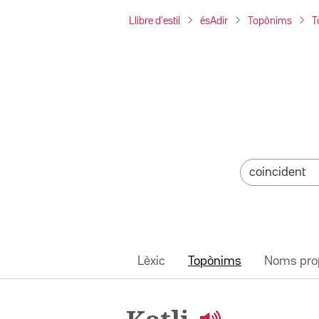
Llibre d'estil
ésAdir
Topònims
T
Lèxic
Topònims
Noms pro