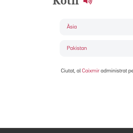
Kotli
Àsia
Pakistan
Ciutat, al
Caixmir
administrat pe