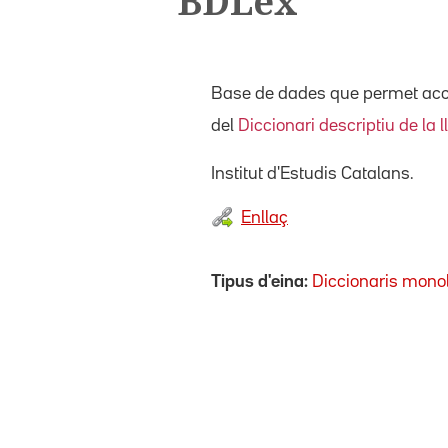
BDLex
Base de dades que permet acced
del
Diccionari descriptiu de la
Institut d'Estudis Catalans.
Enllaç
Tipus d'eina:
Diccionaris mono