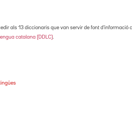
ir als 13 diccionaris que van servir de font d'informació 
 llengua catalana (DDLC)
.
lingües