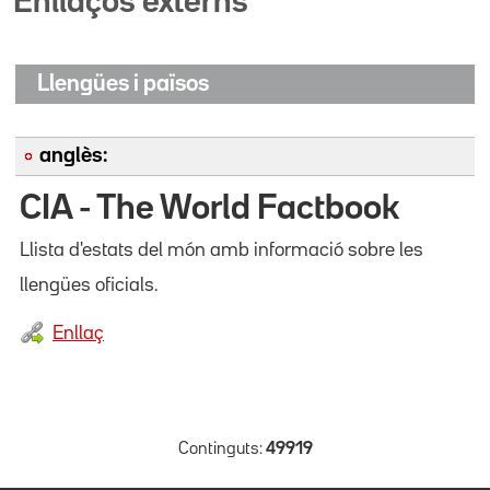
Enllaços externs
Llengües i països
anglès:
CIA - The World Factbook
Llista d'estats del món amb informació sobre les
llengües oficials.
Enllaç
Continguts:
49919