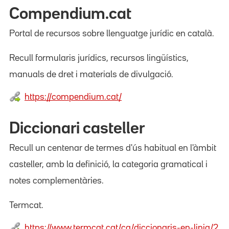
Compendium.cat
Portal de recursos sobre llenguatge jurídic en català.
Recull formularis jurídics, recursos lingüístics,
manuals de dret i materials de divulgació.
https://compendium.cat/
Diccionari casteller
Recull un centenar de termes d'ús habitual en l'àmbit
casteller, amb la definició, la categoria gramatical i
notes complementàries.
Termcat.
https://www.termcat.cat/ca/diccionaris-en-linia/2