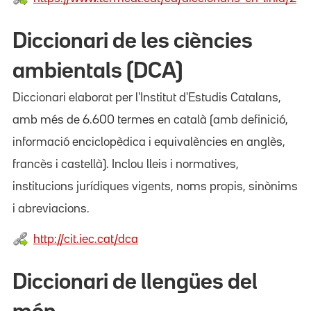
Diccionari de les ciències
ambientals (DCA)
Diccionari elaborat per l'Institut d'Estudis Catalans,
amb més de 6.600 termes en català (amb definició,
informació enciclopèdica i equivalències en anglès,
francès i castellà). Inclou lleis i normatives,
institucions jurídiques vigents, noms propis, sinònims
i abreviacions.
http://cit.iec.cat/dca
Diccionari de llengües del