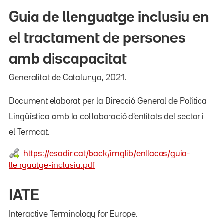
Guia de llenguatge inclusiu en
el tractament de persones
amb discapacitat
Generalitat de Catalunya, 2021.
Document elaborat per la Direcció General de Política
Lingüística amb la col·laboració d'entitats del sector i
el Termcat.
https://esadir.cat/back/imglib/enllacos/guia-
llenguatge-inclusiu.pdf
IATE
Interactive Terminology for Europe.