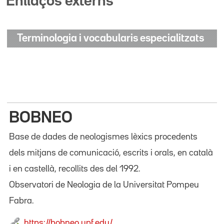
Enllaços externs
Terminologia i vocabularis especialitzats
BOBNEO
Base de dades de neologismes lèxics procedents
dels mitjans de comunicació, escrits i orals, en català
i en castellà, recollits des del 1992.
Observatori de Neologia de la Universitat Pompeu
Fabra.
https://bobneo.upf.edu/