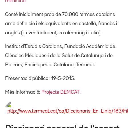
medicina"
.
Conté inicialment prop de 70.000 termes catalans
amb definició i els equivalents en castellà, francès i
anglès (i, eventualment, en alemany i italià).
Institut d'Estudis Catalans, Fundació Acadèmia de
Ciències Mèdiques i de la Salut de Catalunya i de
Balears, Enciclopèdia Catalana, Termcat.
Presentació pública: 19-5-2015.
Més informació:
Projecte DEMCAT
.
http://www.termcat.cat/ca/Diccionaris_En_Linia/183/Fi