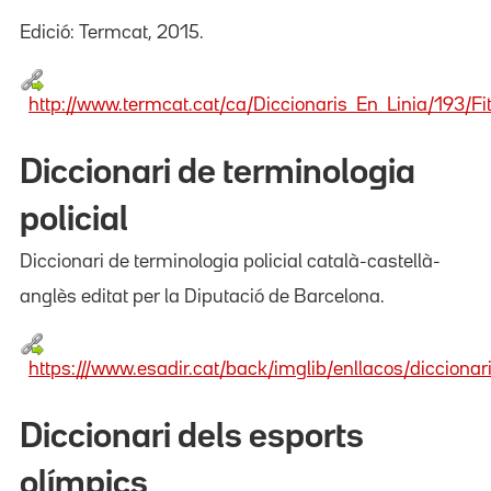
Edició: Termcat, 2015.
http://www.termcat.cat/ca/Diccionaris_En_Linia/193/Fi
Diccionari de terminologia
policial
Diccionari de terminologia policial català-castellà-
anglès editat per la Diputació de Barcelona.
https:///www.esadir.cat/back/imglib/enllacos/diccionar
Diccionari dels esports
olímpics