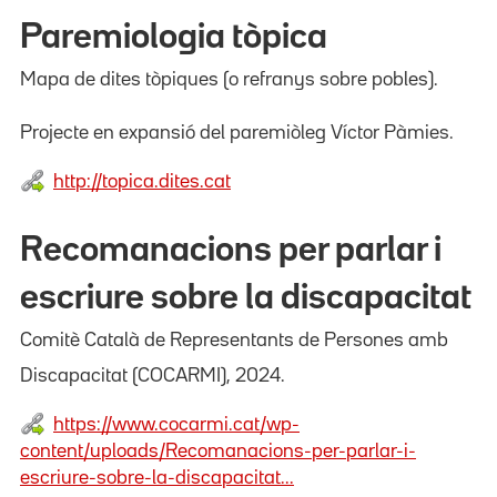
Paremiologia tòpica
Mapa de dites tòpiques (o refranys sobre pobles).
Projecte en expansió del paremiòleg Víctor Pàmies.
http://topica.dites.cat
Recomanacions per parlar i
escriure sobre la discapacitat
Comitè Català de Representants de Persones amb
Discapacitat (COCARMI), 2024.
https://www.cocarmi.cat/wp-
content/uploads/Recomanacions-per-parlar-i-
escriure-sobre-la-discapacitat...