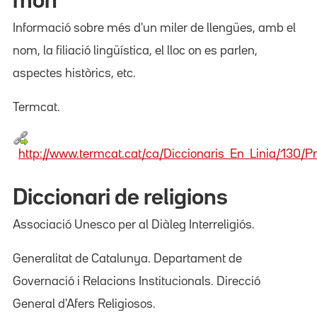
món
Informació sobre més d'un miler de llengües, amb el
nom, la filiació lingüística, el lloc on es parlen,
aspectes històrics, etc.
Termcat.
http://www.termcat.cat/ca/Diccionaris_En_Linia/130/P
Diccionari de religions
Associació Unesco per al Diàleg Interreligiós.
Generalitat de Catalunya. Departament de
Governació i Relacions Institucionals. Direcció
General d'Afers Religiosos.