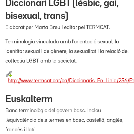
Diccionari LGBT (lèsbic, gai,
bisexual, trans)
Elaborat per Marta Breu i editat pel TERMCAT.
Terminologia vinculada amb l'orientació sexual, la
identitat sexual i de gènere, la sexualitat i la relació del
col·lectiu LGBT amb la societat.
http://www.termcat.cat/ca/Diccionaris_En_Linia/256/P
Euskalterm
Banc terminològic del govern basc. Inclou
l'equivalència dels termes en basc, castellà, anglès,
francès i llatí.