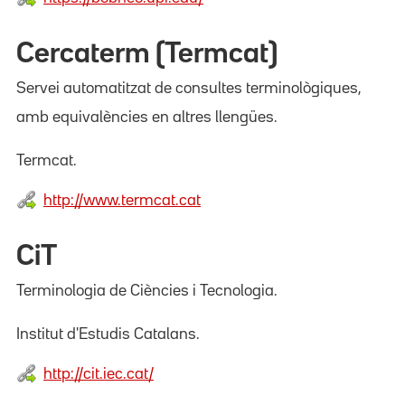
Cercaterm (Termcat)
Servei automatitzat de consultes terminològiques,
amb equivalències en altres llengües.
Termcat.
http://www.termcat.cat
CiT
Terminologia de Ciències i Tecnologia.
Institut d'Estudis Catalans.
http://cit.iec.cat/