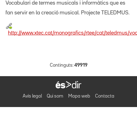
Vocabulari de termes musicals i informàtics que es
fan servir en la creació musical. Projecte TELEDMUS.
http://www.xtec.cat/monografics/rtee/cat/teledmus/vo
Continguts:
49919
Avís legal
Qui som
Mapa web
Contacta