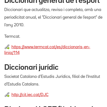
Diccionari general de l'esport
Diccionari que actualitza, revisa i completa, amb una
periodicitat anual, el "Diccionari general de l'esport" de
l'any 2010.
Termcat.
https://www.termcat.cat/es/diccionaris-en-
linia/114
Diccionari jurídic
Societat Catalana d'Estudis Jurídics, filial de l'Institut
d'Estudis Catalans.
http://cit.iec.cat/DJC