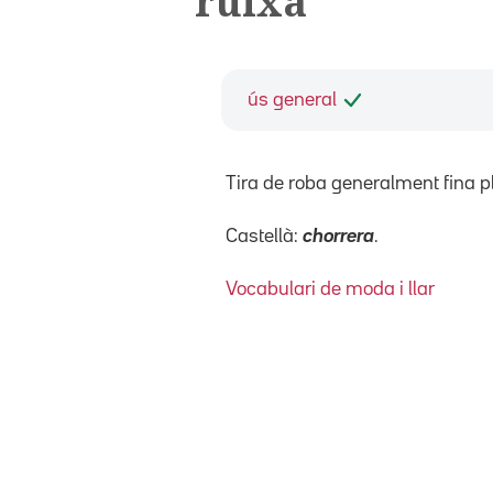
ruixa
ús general
Tira de roba generalment fina pl
Castellà:
chorrera
.
Vocabulari de moda i llar