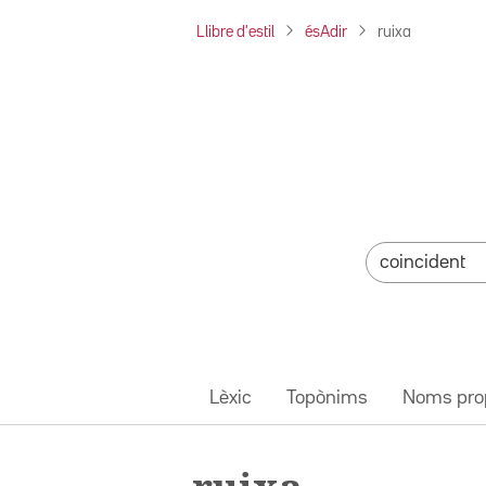
Llibre d'estil
ésAdir
ruixa
Lèxic
Topònims
Noms pro