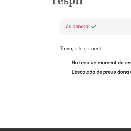
respir
ús general
Treva, alleujament.
No tenir un moment de res
L'escalada de preus dona 