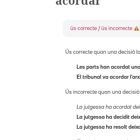
acordar
ús correcte / ús incorrecte
Ús correcte quan una decisió l
Les parts han acordat un
El tribunal va acordar l'a
Ús incorrecte quan una decisió
La jutgessa ha acordat dei
La jutgessa ha decidit deix
La jutgessa ha resolt deixa