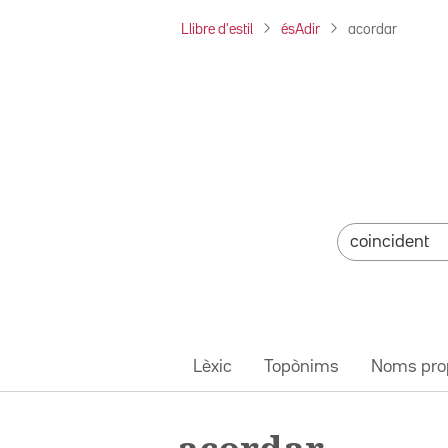
Llibre d'estil
ésAdir
acordar
Lèxic
Topònims
Noms pro