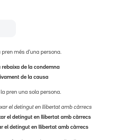
a pren més d'una persona.
a rebaixa de la condemna
rxivament de la causa
 la pren una sola persona.
xar el detingut en llibertat amb càrrecs
ar el detingut en llibertat amb càrrecs
r el detingut en llibertat amb càrrecs