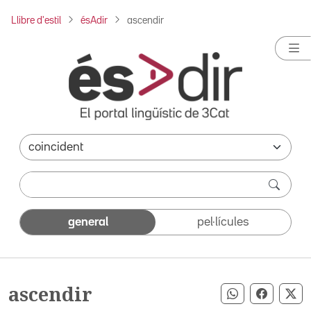
Llibre d'estil
ésAdir
ascendir
general
pel·lícules
ascendir
Compartir pe
Compart
Co